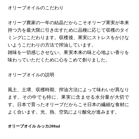
オリーブオイルのこだわり
オリーブ農家の一年の結晶だからこそオリーブ果実が本来
持つ力を最大限に引き出すために品種に応じて収穫のタイ
ミングにこだわります。収穫後、果実にストレスをかけな
いようこだわりの方法で搾油しています。
雑味を一切感じさせない、果実本来の味と心地よい香りを
味わっていただくために心をこめて創りました。
オリーブオイルの説明
風土、土壌、収穫時期、搾油方法によって味わいが異なり
ます。その中でも特に、果実に含ませる水分量が大切で
す。日本で育ったオリーブだからこそ日本の繊細な食材に
よく合います。光、熱、空気により酸化が進みます。
オリーブオイル ルッカ200ml