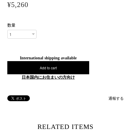
¥5,260
数量
International shipping available
Add to cart
日本国内にお住まいの方向け
通報する
RELATED ITEMS