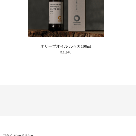
オリーブオイル ルッカ100ml
¥3,240
プライバシーポリシー