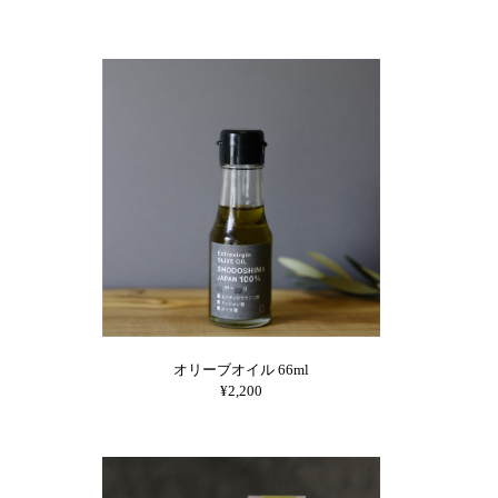
オリーブオイル 66ml
¥2,200