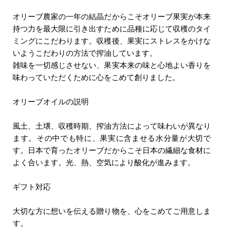
オリーブ農家の一年の結晶だからこそオリーブ果実が本来
持つ力を最大限に引き出すために品種に応じて収穫のタイ
ミングにこだわります。収穫後、果実にストレスをかけな
いようこだわりの方法で搾油しています。
雑味を一切感じさせない、果実本来の味と心地よい香りを
味わっていただくために心をこめて創りました。
オリーブオイルの説明
風土、土壌、収穫時期、搾油方法によって味わいが異なり
ます。その中でも特に、果実に含ませる水分量が大切で
す。日本で育ったオリーブだからこそ日本の繊細な食材に
よく合います。光、熱、空気により酸化が進みます。
ギフト対応
大切な方に想いを伝える贈り物を、心をこめてご用意しま
す。