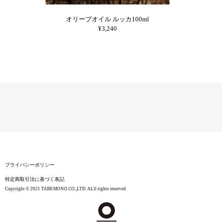
オリーブオイル ルッカ100ml
¥3,240
プライバシーポリシー
特定商取引法に基づく表記
Copyright © 2021 TABEMONO.CO.,LTD. ALll rights reserved.