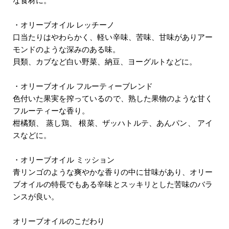
な食材に。
・オリーブオイル レッチーノ
口当たりはやわらかく、軽い辛味、苦味、甘味がありアー
モンドのような深みのある味。
貝類、カブなど白い野菜、納豆、ヨーグルトなどに。
・オリーブオイル フルーティーブレンド
色付いた果実を搾っているので、熟した果物のような甘く
フルーティーな香り。
柑橘類、 蒸し鶏、 根菜、ザッハトルテ、あんパン、 アイ
スなどに。
・オリーブオイル ミッション
青リンゴのような爽やかな香りの中に甘味があり、オリー
ブオイルの特長でもある辛味とスッキリとした苦味のバラ
ンスが良い。
オリーブオイルのこだわり